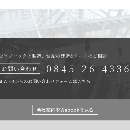
船体ブロックの製造、
台船の建造&リースのご相談
0845-26-433
お問い合わせ
WEBからのお問い合わせ
フォームはこちら
会社案内をWebookで見る