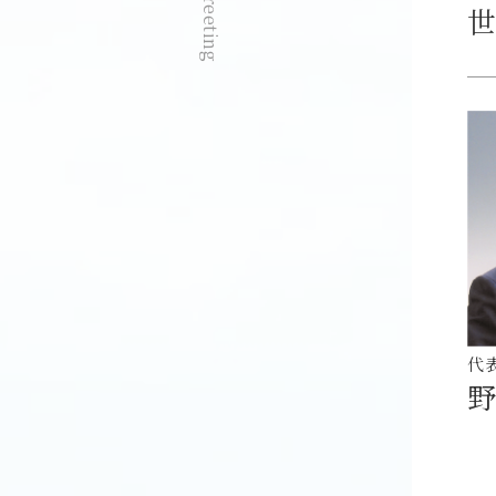
Greeting
代
野