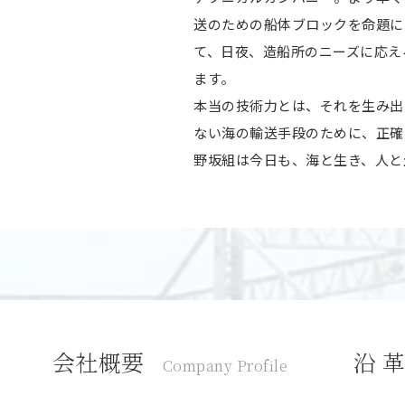
送のための船体ブロックを命題に
て、日夜、造船所のニーズに応え
ます。
本当の技術力とは、それを生み出
ない海の輸送手段のために、正確
野坂組は今日も、海と生き、人と
会社概要
沿 
Company Profile