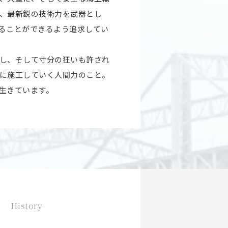
、最新鋭の技術力を武器とし
ることができるよう追求してい
し、そして寸分の狂いも許され
に施工していく人間力のこと。
生きています。
革
History